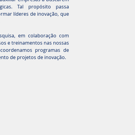
icas. Tal propósito passa
rmar líderes de inovação, que
.
esquisa, em colaboração com
rsos e treinamentos nas nossas
, coordenamos programas de
ento de projetos de inovação.