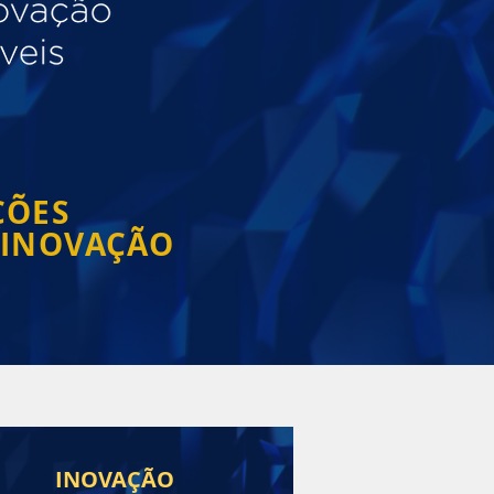
ÇÕES
 INOVAÇÃO
INOVAÇÃO