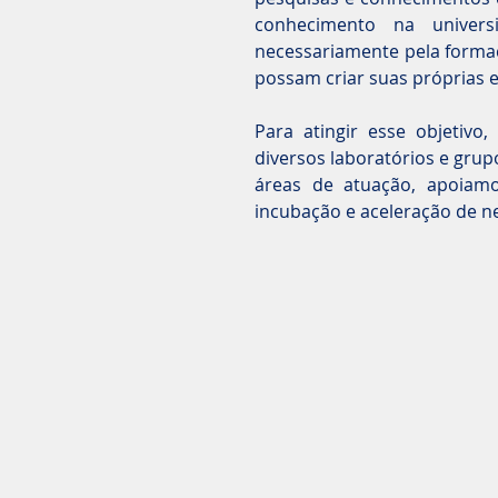
conhecimento na univers
necessariamente pela formaç
possam criar suas próprias
Para atingir esse objetiv
diversos laboratórios e grup
áreas de atuação, apoiam
incubação e aceleração de ne