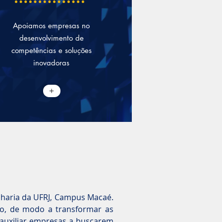
Apoiamos empresas no
desenvolvimento de
competências e soluções
inovadoras
+
nharia da UFRJ, Campus Macaé.
ão, de modo a transformar as
auxiliar empresas a buscarem