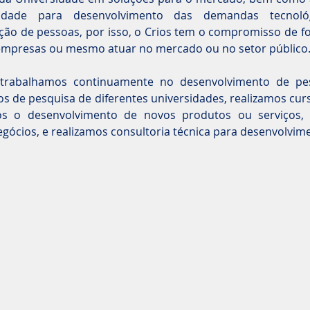
idade para desenvolvimento das demandas tecnológ
ão de pessoas, por isso, o Crios tem o compromisso de fo
 empresas ou mesmo atuar no mercado ou no setor público
o, trabalhamos continuamente no desenvolvimento de p
os de pesquisa de diferentes universidades, realizamos cu
os o desenvolvimento de novos produtos ou serviços
gócios, e realizamos consultoria técnica para desenvolvim