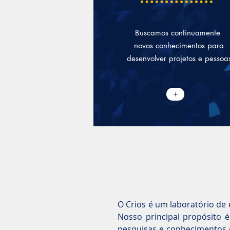
Buscamos continuamente
novos conhecimentos para
desenvolver projetos e pessoa
+
O Crios é um laboratório de
Nosso principal propósito
pesquisas e conhecimentos 