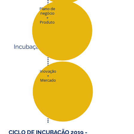
Plano de
negócio
+
Produto
Incubação
Inovação
+
Mercado
Graduação
CICLO DE INCUBAÇÃO
2019 -