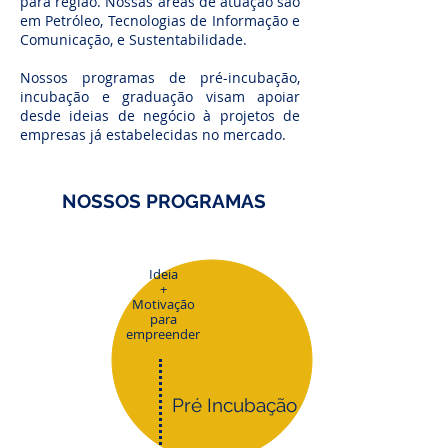
para região. Nossas áreas de atuação são
em Petróleo, Tecnologias de Informação e
Comunicação, e Sustentabilidade.
Nossos programas de pré-incubação,
incubação e graduação visam apoiar
desde ideias de negócio à projetos de
empresas já estabelecidas no mercado.
NOSSOS PROGRAMAS
Ideia
+
Motivação
para
empreender
Pré Incubação